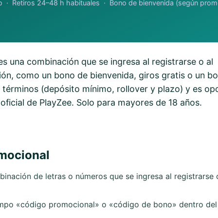
o · Retiros 24–48 h habituales · Bono de bienvenida (según prom
s una combinación que se ingresa al registrarse o al
ión, como un bono de bienvenida, giros gratis o un b
 términos (depósito mínimo, rollover y plazo) y es opc
o oficial de PlayZee. Solo para mayores de 18 años.
mocional
nación de letras o números que se ingresa al registrarse o
mpo «código promocional» o «código de bono» dentro del f